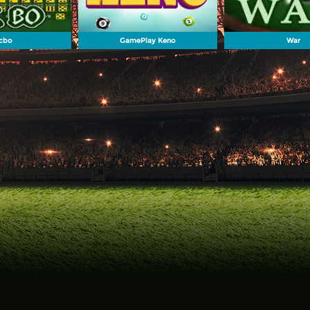
icbo
GamePlay Keno
War