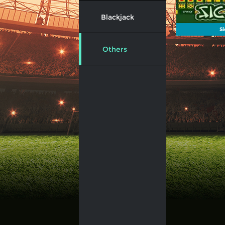
Blackjack
S
Others