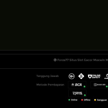
Forza77 Situs Slot Gacor Maxwin M
Tanggung Jawab
Metode Pembayaran