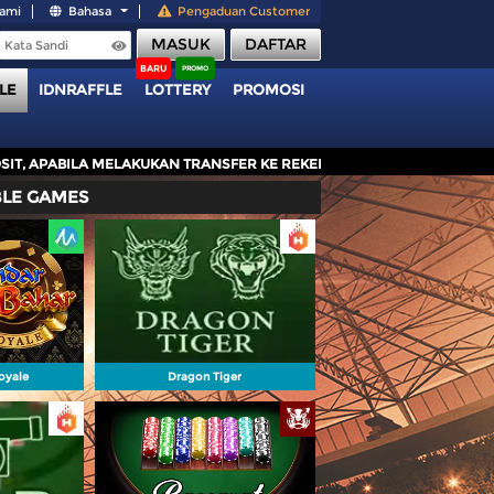
ami
Bahasa
Pengaduan Customer
DAFTAR
BARU
PROMO
LE
IDNRAFFLE
LOTTERY
PROMOSI
APABILA MELAKUKAN TRANSFER KE REKENING YANG TIDAK SESUAI DENG
BLE GAMES
oyale
Dragon Tiger